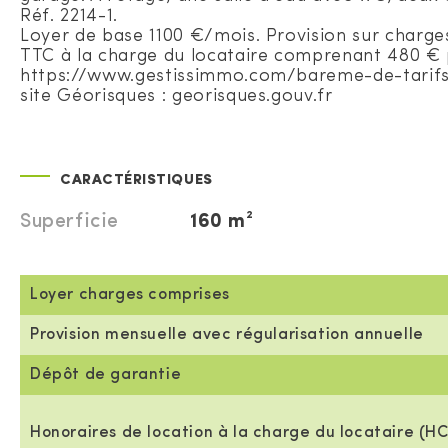
Réf. 2214-1.
Loyer de base 1100 €/mois. Provision sur charge
TTC à la charge du locataire comprenant 480 € p
https://www.gestissimmo.com/bareme-de-tarifs Le
site Géorisques : georisques.gouv.fr
CARACTÉRISTIQUES
Superficie
160 m²
Loyer charges comprises
Provision mensuelle avec régularisation annuelle
Dépôt de garantie
Honoraires de location à la charge du locataire (HC