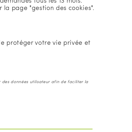
edemandés tous les 13 mois.
la page "gestion des cookies".
 protéger votre vie privée et
r des données utilisateur afin de faciliter la