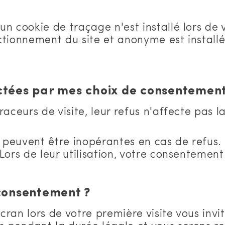
 cookie de traçage n'est installé lors de vo
tionnement du site et anonyme est installé 
ectées par mes choix de consentement
aceurs de visite, leur refus n'affecte pas la
s peuvent être inopérantes en cas de refus.
 Lors de leur utilisation, votre consenteme
consentement ?
ran lors de votre première visite vous invit