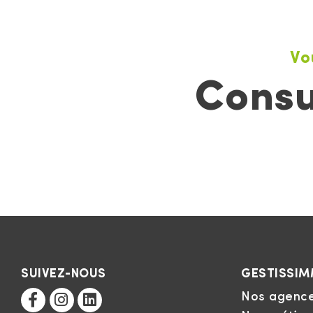
Vo
Consu
SUIVEZ-NOUS
GESTISSI
Nos agenc