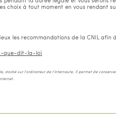
 pendant la durée légale et vous serons r
s choix à tout moment en vous rendant sur 
eux les recommandations de la CNIL afin de
s-que-dit-la-loi
lle, stocké sur l'ordinateur de l'internaute. Il permet de conserve
Internet.