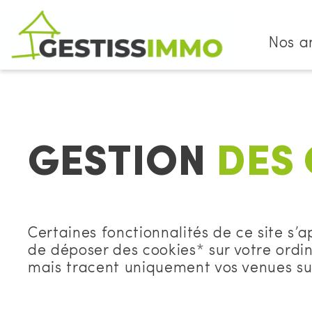
Nos a
GESTION
DES 
Certaines fonctionnalités de ce site s’a
de déposer des cookies
*
sur votre ordi
mais tracent uniquement vos venues sur