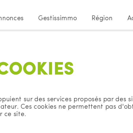
nnonces
Gestissimmo
Région
A
COOKIES
ppuient sur des services proposés par des si
nateur. Ces cookies ne permettent pas d'ob
 ce site.