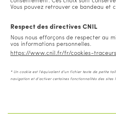
consentement. Ces choix sont conservés
Vous pouvez retrouver ce bandeau et ce
Respect des directives CNIL
Nous nous efforçons de respecter au mi
vos informations personnelles.
https://www.cnil.fr/fr/cookies-traceur
* Un cookie est l'équivalent d'un fichier texte de petite tai
navigation et d'activer certaines fonctionnalités des sites 