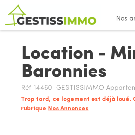
Nos a
Location - M
Baronnies
Réf 14460-GESTISSIMMO Apparteme
Trop tard, ce logement est déjà loué. 
rubrique
Nos Annonces