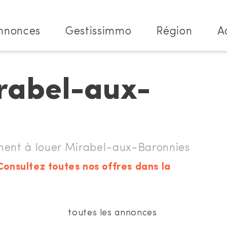
nnonces
Gestissimmo
Région
A
irabel-aux-
nt à louer Mirabel-aux-Baronnies
Consultez toutes nos offres dans la
toutes les annonces