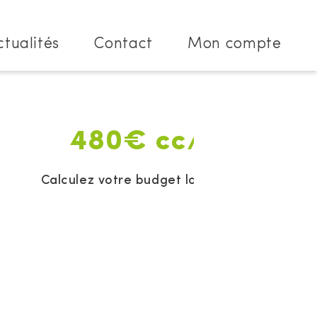
ctualités
Contact
Mon compte
480€ cc/mois
Calculez votre budget location