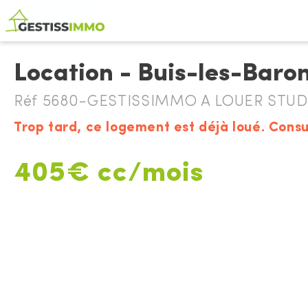
Location - Buis-les-Baro
Réf 5680-GESTISSIMMO A LOUER STUDI
Trop tard, ce logement est déjà loué. Consu
405€ cc/mois