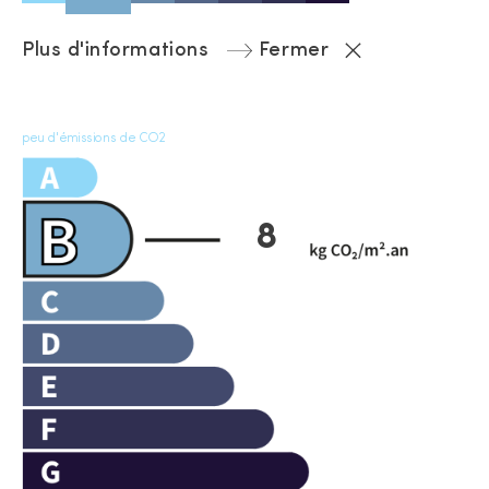
Plus d'informations
Fermer
peu d'émissions de CO2
8