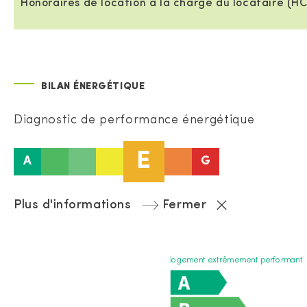
Honoraires de location à la charge du locataire (HC
BILAN ÉNERGÉTIQUE
Diagnostic de performance énergétique
E
A
G
Plus d'informations
Fermer
logement extrêmement performant