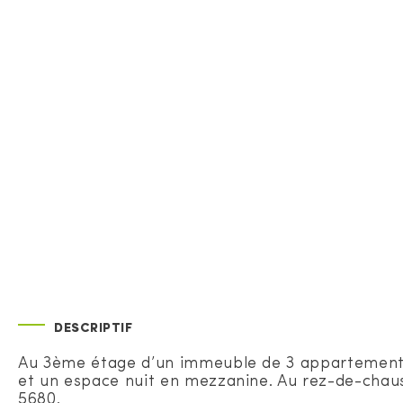
DESCRIPTIF
Au 3ème étage d’un immeuble de 3 appartements,
et un espace nuit en mezzanine. Au rez-de-chau
5680.