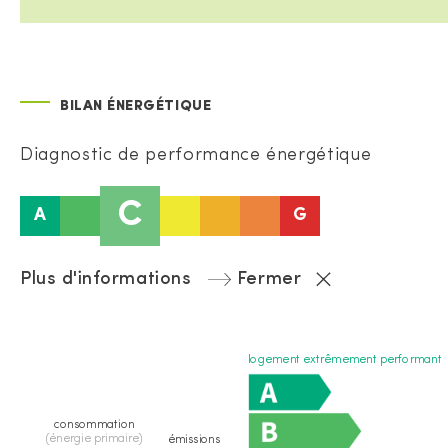
BILAN ÉNERGÉTIQUE
Diagnostic de performance énergétique
C
A
G
Plus d'informations
Fermer
logement extrêmement performant
consommation
(énergie primaire)
émissions