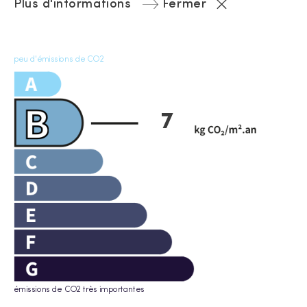
Plus d'informations
Fermer
peu d'émissions de CO2
7
émissions de CO2 très importantes