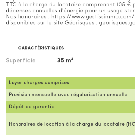
TTC à la charge du locataire comprenant 105 € p
dépenses annuelles d'énergie pour un usage standa
Nos honoraires : https://www.gestissimmo.com/b
disponibles sur le site Géorisques : georisques.go
CARACTÉRISTIQUES
Superficie
35 m²
Loyer charges comprises
Provision mensuelle avec régularisation annuelle
Dépôt de garantie
Honoraires de location à la charge du locataire (HC