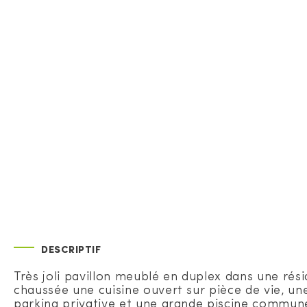
DESCRIPTIF
Très joli pavillon meublé en duplex dans une ré
chaussée une cuisine ouvert sur pièce de vie, un
parking privative et une grande piscine commune