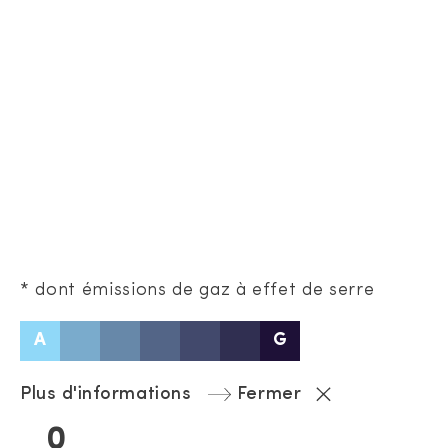
* dont émissions de gaz à effet de serre
A
G
Plus d'informations
Fermer
0