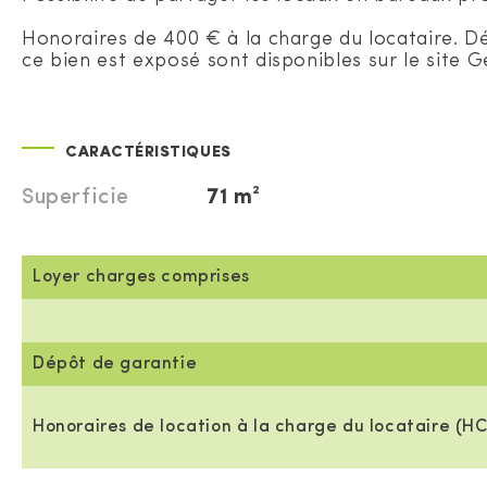
Honoraires de 400 € à la charge du locataire. D
ce bien est exposé sont disponibles sur le site G
CARACTÉRISTIQUES
Superficie
71 m²
Loyer charges comprises
Dépôt de garantie
Honoraires de location à la charge du locataire (HC