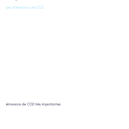
peu d'émissions de CO2
émissions de CO2 très importantes