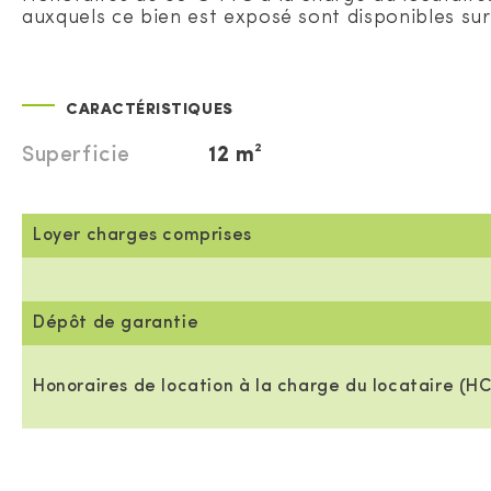
auxquels ce bien est exposé sont disponibles sur 
CARACTÉRISTIQUES
Superficie
12 m²
Loyer charges comprises
Dépôt de garantie
Honoraires de location à la charge du locataire (HC