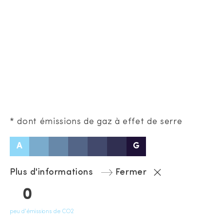
* dont émissions de gaz à effet de serre
A
G
Plus d'informations
Fermer
0
peu d'émissions de CO2