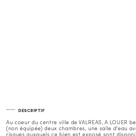
DESCRIPTIF
Au coeur du centre ville de VALREAS, A LOUER b
(non équipée) deux chambres, une salle d'eau ave
risques auxquels ce bien est exposé sont disponi