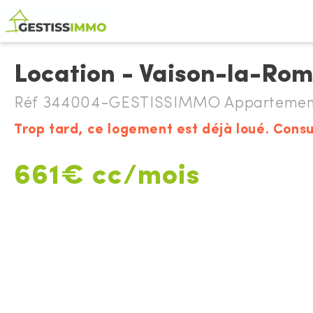
Location - Vaison-la-Ro
Réf 344004-GESTISSIMMO Appartement 
Trop tard, ce logement est déjà loué. Consu
661€ cc/mois