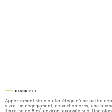
DESCRIPTIF
Appartement situé au 1er étage d'une petite cop
vivre, un dégagement, deux chambres, une buande
Terrasse de 8 m² environ, exposée sud. Une plac