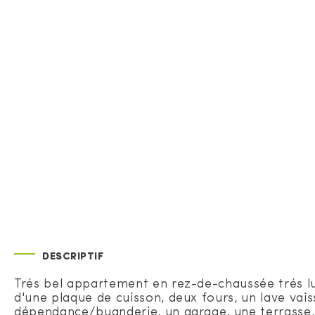
DESCRIPTIF
Trés bel appartement en rez-de-chaussée trés 
d'une plaque de cuisson, deux fours, un lave vais
dépendance/buanderie, un garage, une terrasse, u