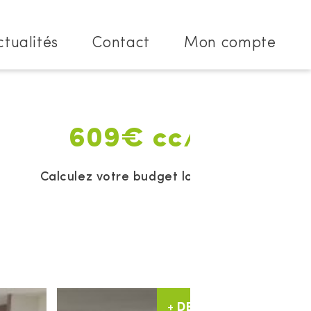
ctualités
Contact
Mon compte
609€ cc/mois
Calculez votre budget location
+ DE PHOTOS