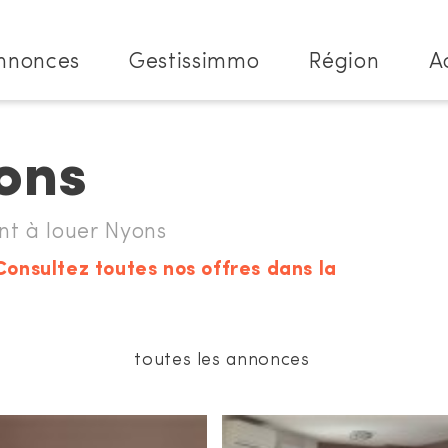
nnonces
Gestissimmo
Région
A
ons
 à louer Nyons
Consultez toutes nos offres dans la
toutes les annonces