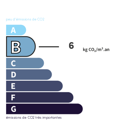
peu d'émissions de CO2
6
émissions de CO2 très importantes