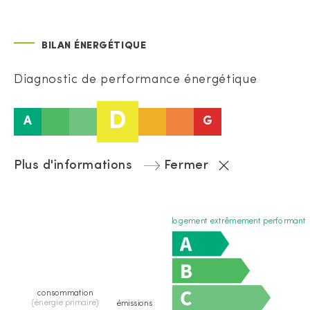
BILAN ÉNERGÉTIQUE
Diagnostic de performance énergétique
D
A
G
Plus d'informations
Fermer
logement extrêmement performant
consommation
(énergie primaire)
émissions