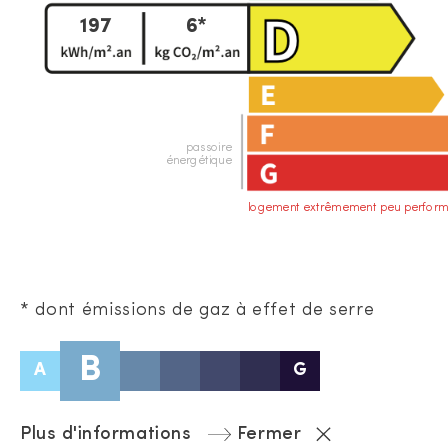
197
6*
passoire
énergétique
logement extrêmement peu perform
* dont émissions de gaz à effet de serre
B
A
G
Plus d'informations
Fermer