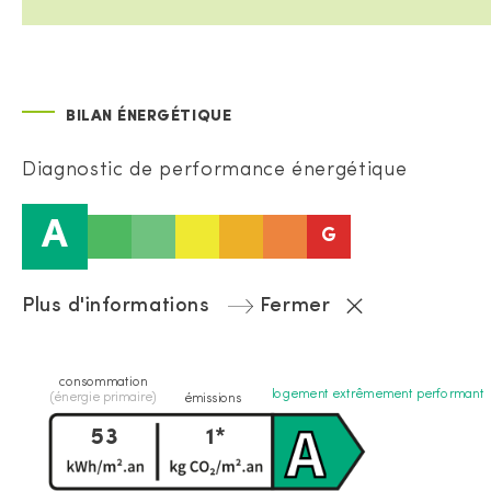
BILAN ÉNERGÉTIQUE
Diagnostic de performance énergétique
A
G
Plus d'informations
Fermer
consommation
logement extrêmement performant
(énergie primaire)
émissions
53
1*