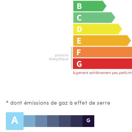
passoire
énergétique
logement extrêmement peu perform
* dont émissions de gaz à effet de serre
A
G