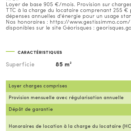
Loyer de base 905 €/mois. Provision sur charges
TTC à la charge du locataire comprenant 255 € p
dépenses annuelles d'énergie pour un usage standa
Nos honoraires : https://www.gestissimmo.com/b
disponibles sur le site Géorisques : georisques.go
CARACTÉRISTIQUES
Superficie
85 m²
Loyer charges comprises
Provision mensuelle avec régularisation annuelle
Dépôt de garantie
Honoraires de location à la charge du locataire (HC