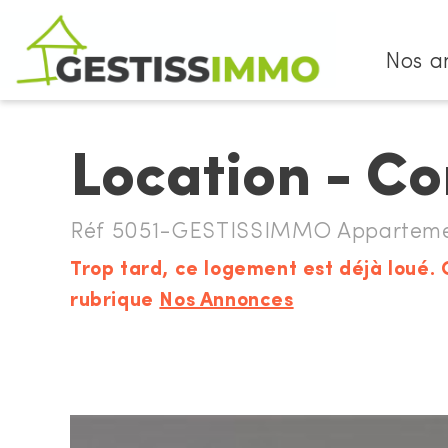
Nos a
Location - C
Réf 5051-GESTISSIMMO Appartemen
Trop tard, ce logement est déjà loué. 
rubrique
Nos Annonces