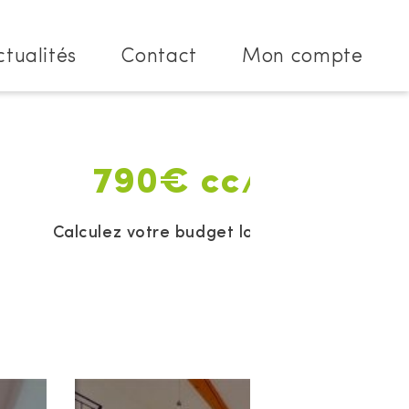
ctualités
Contact
Mon compte
790€ cc/mois
Calculez votre budget location