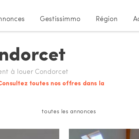
nnonces
Gestissimmo
Région
A
ondorcet
t à louer Condorcet
Consultez toutes nos offres dans la
toutes les annonces