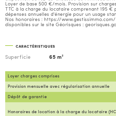
Loyer de base 500 €/mois. Provision sur charges
TTC à la charge du locataire comprenant 195 € p
dépenses annuelles d'énergie pour un usage standa
Nos honoraires : https://www.gestissimmo.com/b
disponibles sur le site Géorisques : georisques.go
CARACTÉRISTIQUES
Superficie
65 m²
Loyer charges comprises
Provision mensuelle avec régularisation annuelle
Dépôt de garantie
Honoraires de location à la charge du locataire (HC