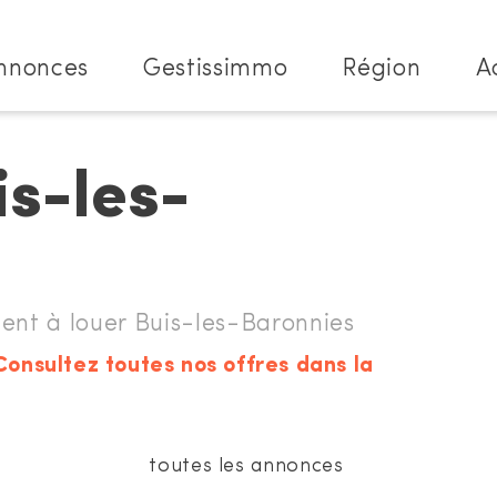
nnonces
Gestissimmo
Région
A
is-les-
t à louer Buis-les-Baronnies
Consultez toutes nos offres dans la
toutes les annonces