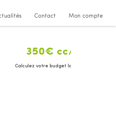
ctualités
Contact
Mon compte
350€ cc/mois
Calculez votre budget location