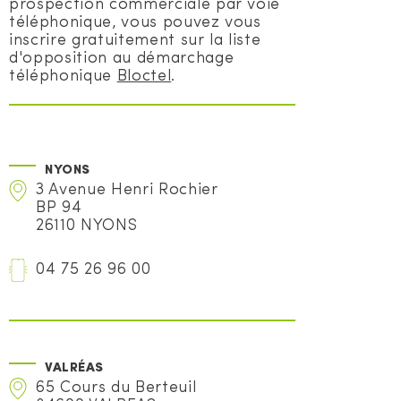
prospection commerciale par voie
téléphonique, vous pouvez vous
inscrire gratuitement sur la liste
d'opposition au démarchage
téléphonique
Bloctel
.
NYONS
3 Avenue Henri Rochier
BP 94
26110 NYONS
04 75 26 96 00
VALRÉAS
65 Cours du Berteuil