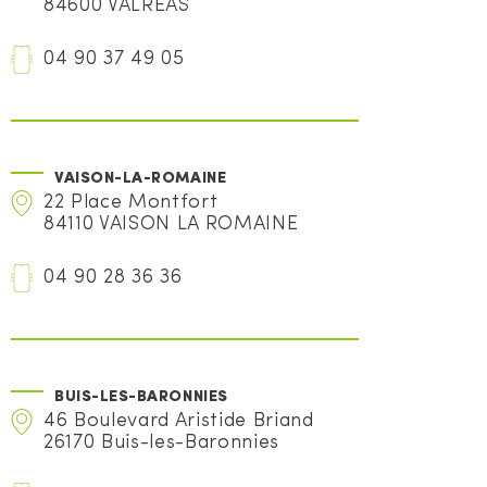
84600 VALREAS
04 90 37 49 05
VAISON-LA-ROMAINE
22 Place Montfort
84110 VAISON LA ROMAINE
04 90 28 36 36
BUIS-LES-BARONNIES
46 Boulevard Aristide Briand
26170 Buis-les-Baronnies