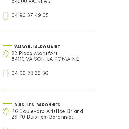
84600 VALREAS
04 90 37 49 05
VAISON-LA-ROMAINE
22 Place Montfort
84110 VAISON LA ROMAINE
04 90 28 36 36
BUIS-LES-BARONNIES
46 Boulevard Aristide Briand
26170 Buis-les-Baronnies