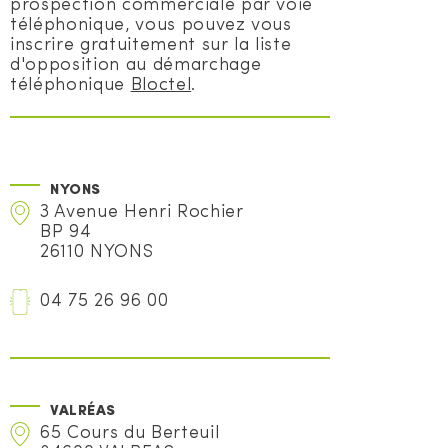
prospection commerciale par voie
téléphonique, vous pouvez vous
inscrire gratuitement sur la liste
d'opposition au démarchage
téléphonique
Bloctel
.
NYONS
3 Avenue Henri Rochier
BP 94
26110 NYONS
04 75 26 96 00
VALRÉAS
65 Cours du Berteuil