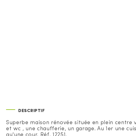
DESCRIPTIF
Superbe maison rénovée située en plein centre v
et wc , une chaufferie, un garage. Au 1er une cui
qu'une cour. Réf. 12251.