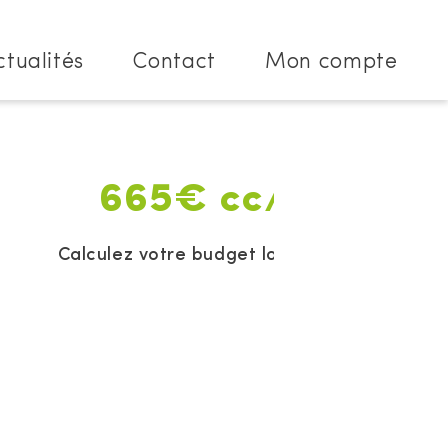
ctualités
Contact
Mon compte
665€ cc/mois
Calculez votre budget location