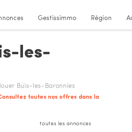
nnonces
Gestissimmo
Région
A
is-les-
uer Buis-les-Baronnies
Consultez toutes nos offres dans la
toutes les annonces