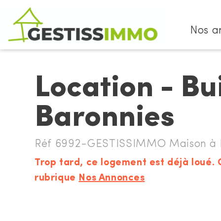
Nos a
Location - Bu
Baronnies
Réf 6992-GESTISSIMMO Maison à lo
Trop tard, ce logement est déjà loué. 
rubrique
Nos Annonces