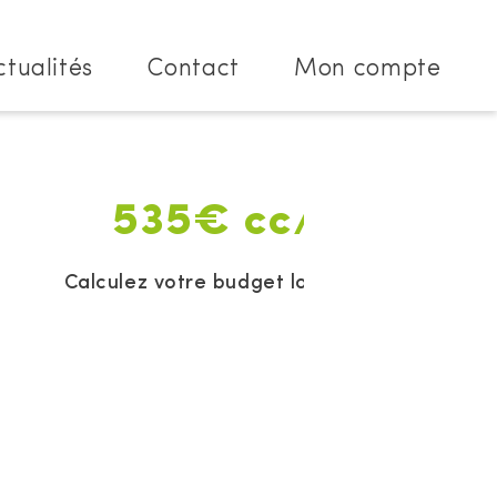
ctualités
Contact
Mon compte
535€ cc/mois
Calculez votre budget location