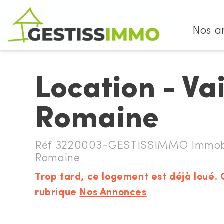
Nos a
Location - Va
Romaine
Réf 3220003-GESTISSIMMO Immobilie
Romaine
Trop tard, ce logement est déjà loué. 
rubrique
Nos Annonces