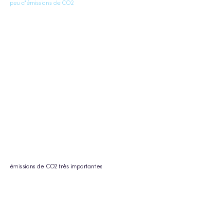
peu d'émissions de CO2
émissions de CO2 très importantes