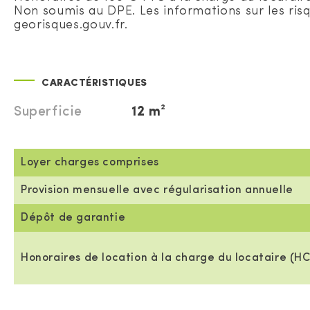
Non soumis au DPE. Les informations sur les risq
georisques.gouv.fr.
CARACTÉRISTIQUES
Superficie
12 m²
Loyer charges comprises
Provision mensuelle avec régularisation annuelle
Dépôt de garantie
Honoraires de location à la charge du locataire (HC