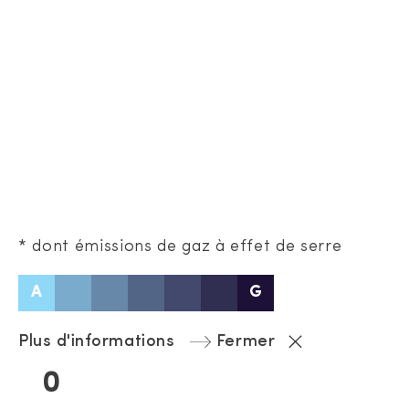
* dont émissions de gaz à effet de serre
A
G
Plus d'informations
Fermer
0