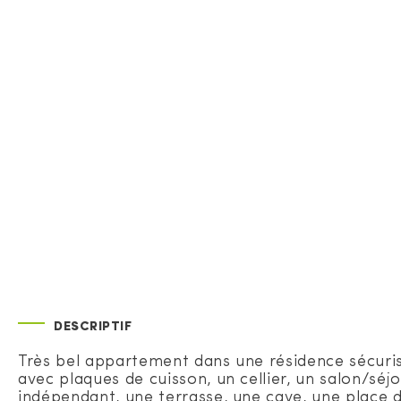
DESCRIPTIF
Très bel appartement dans une résidence sécur
avec plaques de cuisson, un cellier, un salon/sé
indépendant, une terrasse, une cave, une place 