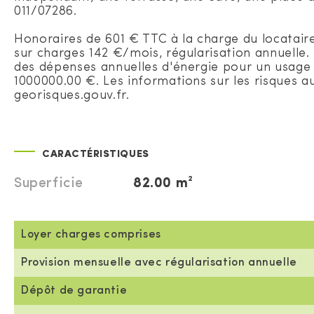
011/07286.
Honoraires de 601 € TTC à la charge du locatair
sur charges 142 €/mois, régularisation annuelle
des dépenses annuelles d'énergie pour un usage st
1000000.00 €. Les informations sur les risques au
georisques.gouv.fr.
CARACTÉRISTIQUES
Superficie
82.00 m²
Loyer charges comprises
Provision mensuelle avec régularisation annuelle
Dépôt de garantie