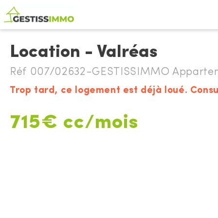
Location - Valréas
Réf 007/02632-GESTISSIMMO Apparteme
Trop tard, ce logement est déjà loué. Consu
715€ cc/mois