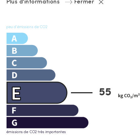
Plus d'informations
Fermer
peu d'émissions de CO2
55
émissions de CO2 très importantes