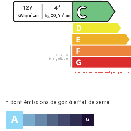
127
4*
passoire
énergétique
logement extrêmement peu perform
* dont émissions de gaz à effet de serre
A
G