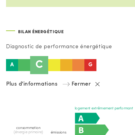
BILAN ÉNERGÉTIQUE
Diagnostic de performance énergétique
C
A
G
Plus d'informations
Fermer
logement extrêmement performant
consommation
(énergie primaire)
émissions