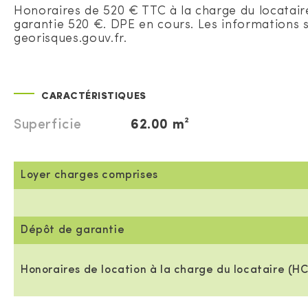
Honoraires de 520 € TTC à la charge du locatai
garantie 520 €. DPE en cours. Les informations su
georisques.gouv.fr.
CARACTÉRISTIQUES
Superficie
62.00 m²
Loyer charges comprises
Dépôt de garantie
Honoraires de location à la charge du locataire (HC