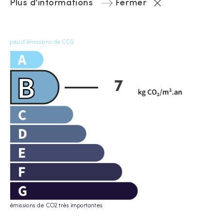
Plus d'informations
Fermer
peu d'émissions de CO2
7
émissions de CO2 très importantes