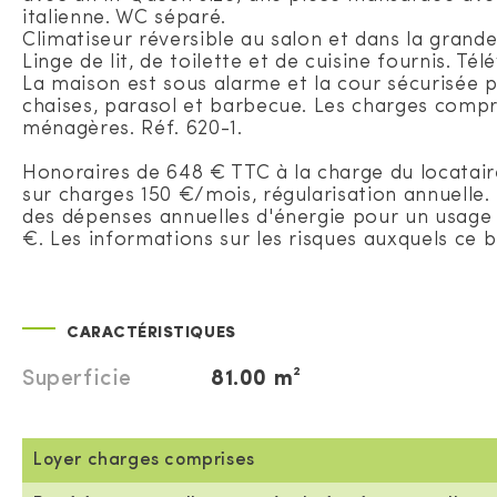
italienne. WC séparé.
Climatiseur réversible au salon et dans la grand
Linge de lit, de toilette et de cuisine fournis. Tél
La maison est sous alarme et la cour sécurisée po
chaises, parasol et barbecue. Les charges comprenn
ménagères. Réf. 620-1.
Honoraires de 648 € TTC à la charge du locatair
sur charges 150 €/mois, régularisation annuelle
des dépenses annuelles d'énergie pour un usage st
€. Les informations sur les risques auxquels ce b
CARACTÉRISTIQUES
Superficie
81.00 m²
Loyer charges comprises