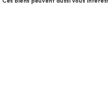
Ces biens peuvent aussi vous intéress