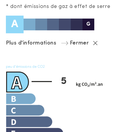
* dont émissions de gaz à effet de serre
A
G
Plus d'informations
Fermer
peu d'émissions de CO2
5