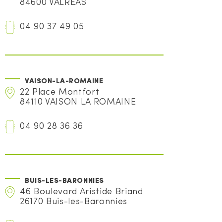
84600 VALREAS
04 90 37 49 05
VAISON-LA-ROMAINE
22 Place Montfort
84110 VAISON LA ROMAINE
04 90 28 36 36
BUIS-LES-BARONNIES
46 Boulevard Aristide Briand
26170 Buis-les-Baronnies