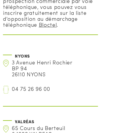
prospection commerciale par voie
téléphonique, vous pouvez vous
inscrire gratuitement sur la liste
d'opposition au démarchage
téléphonique
Bloctel
.
NYONS
3 Avenue Henri Rochier
BP 94
26110 NYONS
04 75 26 96 00
VALRÉAS
65 Cours du Berteuil