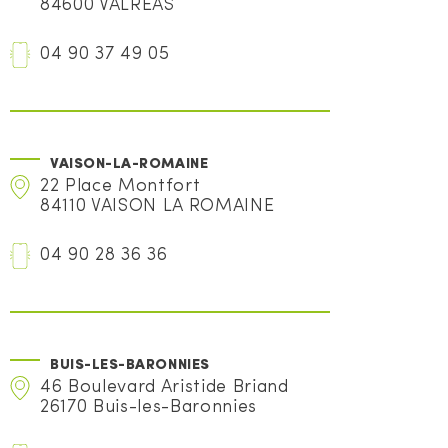
84600 VALREAS
04 90 37 49 05
VAISON-LA-ROMAINE
22 Place Montfort
84110 VAISON LA ROMAINE
04 90 28 36 36
BUIS-LES-BARONNIES
46 Boulevard Aristide Briand
26170 Buis-les-Baronnies