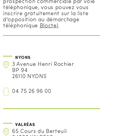
prospection commerciale par voie
téléphonique, vous pouvez vous
inscrire gratuitement sur la liste
d'opposition au démarchage
téléphonique
Bloctel
.
NYONS
3 Avenue Henri Rochier
BP 94
26110 NYONS
04 75 26 96 00
VALRÉAS
65 Cours du Berteuil